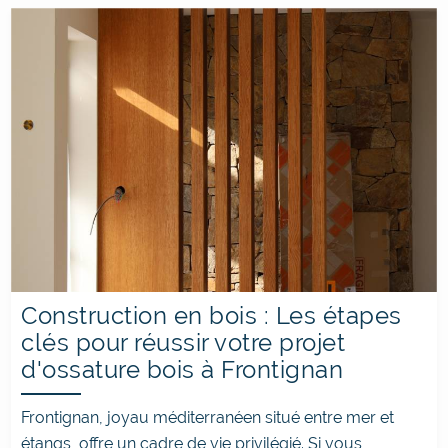
Construction en bois : Les étapes
clés pour réussir votre projet
d'ossature bois à Frontignan
Frontignan, joyau méditerranéen situé entre mer et
étangs, offre un cadre de vie privilégié. Si vous