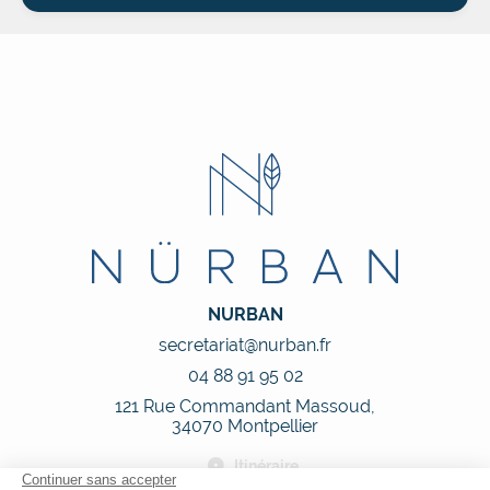
NURBAN
secretariat@nurban.fr
04 88 91 95 02
121 Rue Commandant Massoud,
34070 Montpellier
Itinéraire