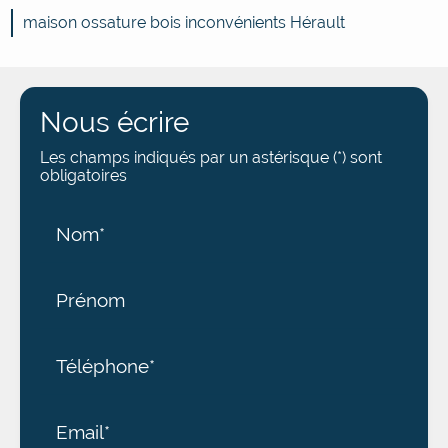
maison ossature bois inconvénients Hérault
Nous écrire
Les champs indiqués par un astérisque (*) sont
obligatoires
Nom*
Prénom
Téléphone*
Email*