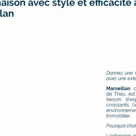
aison avec style et efficacité 
lan
Donnez une n
avec une exte
Marseillan
, 
de Thau, est 
besoin d'es
croissants, l
environneme
immobilier.
Pourquoi choi
L'extension 