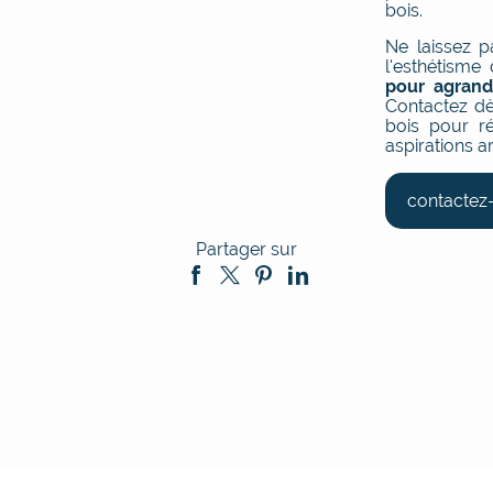
bois.
Ne laissez 
l'esthétisme
pour agrand
Contactez dè
bois pour r
aspirations ar
contactez
Partager sur