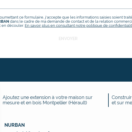
oumettant ce formulaire, j'accepte que les informations saisies soient trait
RBAN
dans le cadre de ma demande de contact et de la relation commerci
 en découler.
En savoir plus en consultant notre politique de confidentialit
Ajoutez une extension à votre maison sur
Construir
mesure et en bois Montpellier (Hérault)
et sur me
NURBAN