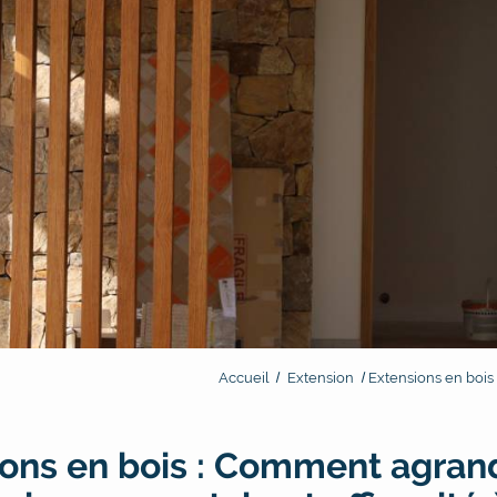
Accueil
Extension
Extensions en bois 
ons en bois : Comment agrand