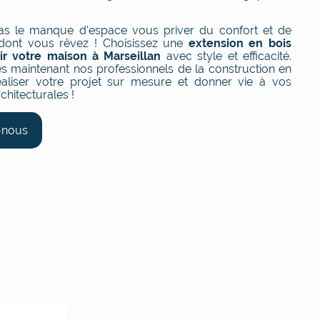
pas le manque d'espace vous priver du confort et de
 dont vous rêvez ! Choisissez une
extension en bois
ir votre maison à Marseillan
avec style et efficacité.
s maintenant nos professionnels de la construction en
éaliser votre projet sur mesure et donner vie à vos
chitecturales !
-nous