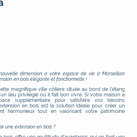
à
ouvelle dimension à votre espace de vie à Marseillan
nsion en bois élégante et fonctionnelle !
cette magnifique ville côtière située au bord de l'étang
un lieu privilégié où il fait bon vivre. Si votre maison a
pace supplémentaire pour satisfaire vos besoins
'extension en bois est la solution idéale pour créer un
nt harmonieux tout en valorisant votre patrimoine
sir une extension en bois ?
en bois offre une multitude d'avantages qui en font une