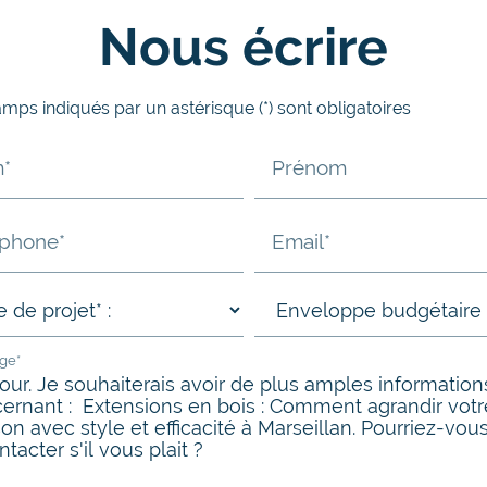
Nous écrire
mps indiqués par un astérisque (*) sont obligatoires
*
Prénom
éphone*
Email*
ge*