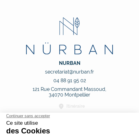
NURBAN
secretariat@nurban.fr
04 88 91 95 02
121 Rue Commandant Massoud,
34070 Montpellier
Itinéraire
Nous suivre
Nos horaires