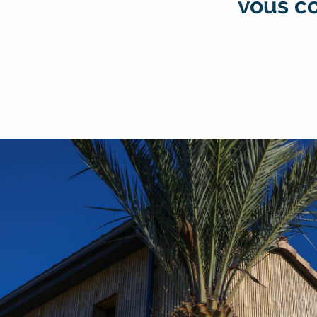
vous co