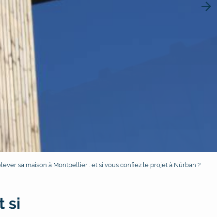
Next
lever sa maison à Montpellier : et si vous confiez le projet à Nürban ?
 si