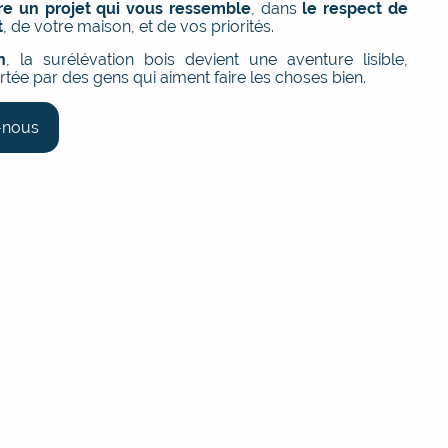
tre un projet qui vous ressemble
, dans
le respect de
t
, de votre maison, et de vos priorités.
n
, la surélévation bois devient une aventure lisible,
rtée par des gens qui aiment faire les choses bien.
-nous