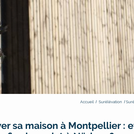
Accueil
Surélévation
Suré
er sa maison à Montpellier : et