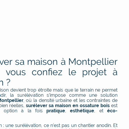
ver sa maison à Montpellier
i vous confiez le projet à
n ?
son devient trop étroite mais que le terrain ne permet
ndir, la surélévation s’impose comme une solution
ontpellier
, où la densité urbaine et les contraintes de
bien réelles,
surélever sa maison en ossature bois
est
 option à la fois
pratique
,
esthétique
, et
éco-
.
n : une surélévation, ce n’est pas un chantier anodin. Et