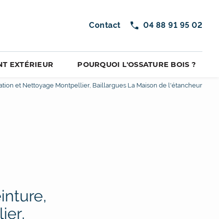
Contact
04 88 91 95 02
T EXTÉRIEUR
POURQUOI L'OSSATURE BOIS ?
ration et Nettoyage Montpellier, Baillargues La Maison de l'étancheur
inture,
ier,