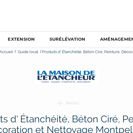
EXTENSION
SURÉLÉVATION
AMÉNAGEMEN
Accueil
Guide local
Produits d' Étanchéité, Béton Ciré, Peinture, Déco
Retour
ts d' Étanchéité, Béton Ciré, Pe
oration et Nettoyage Montpell