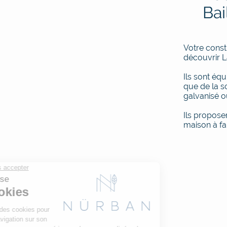
Bai
Votre const
découvrir L
Ils sont équ
que de la s
galvanisé o
Ils propose
maison à fa