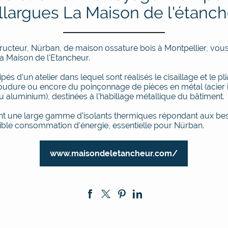
llargues La Maison de l'étanc
ructeur, Nürban, de maison ossature bois à Montpellier, vous 
a Maison de l'Etancheur.
ipés d’un atelier dans lequel sont réalisés le cisaillage et le pl
oudure ou encore du poinçonnage de pièces en métal (acier i
u aluminium), destinées à l’habillage métallique du bâtiment.
nt une large gamme d’isolants thermiques répondant aux be
ible consommation d'énergie, essentielle pour Nürban.
www.maisondeletancheur.com/