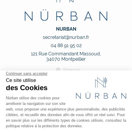
NURBAN
secretariat@nurban.fr
04 88 91 95 02
121 Rue Commandant Massoud,
34070 Montpellier
Itinéraire
Nous suivre
Nos horaires
Du lundi au vendredi de 09h00 à 18h00
Le samedi sur rendez-vous